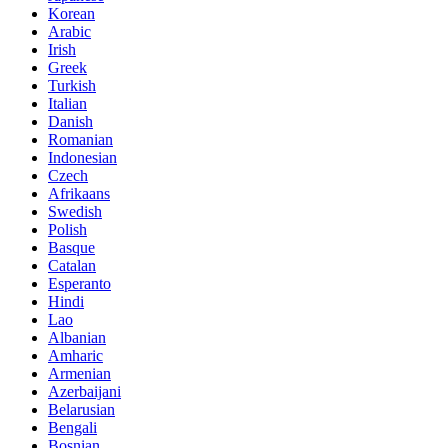
Korean
Arabic
Irish
Greek
Turkish
Italian
Danish
Romanian
Indonesian
Czech
Afrikaans
Swedish
Polish
Basque
Catalan
Esperanto
Hindi
Lao
Albanian
Amharic
Armenian
Azerbaijani
Belarusian
Bengali
Bosnian