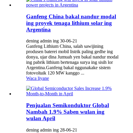
Ganfeng China bakal nandur modal
ing proyek tenaga lithium solar ing
Argentina
dening admin ing 30-06-21
Ganfeng Lithium China, salah sawijining
produsen baterei mobil listrik paling gedhe ing
donya, ujar dina Jumuah yen bakal nandur modal
ing pabrik lithium bertenaga surya ing sisih lor
Argentina.Ganfeng bakal nggunakake sistem
fotovoltaik 120 MW kanggo ...
Waca liyane
Penjualan Semikonduktor Global
Nambah 1.9% Saben wulan ing
wulan April
dening admin ing 28-06-21