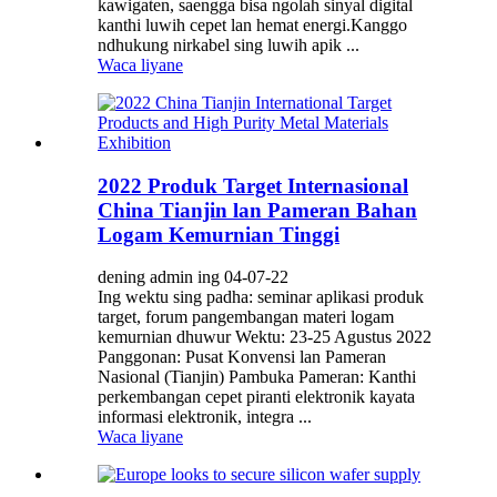
kawigaten, saengga bisa ngolah sinyal digital
kanthi luwih cepet lan hemat energi.Kanggo
ndhukung nirkabel sing luwih apik ...
Waca liyane
2022 Produk Target Internasional
China Tianjin lan Pameran Bahan
Logam Kemurnian Tinggi
dening admin ing 04-07-22
Ing wektu sing padha: seminar aplikasi produk
target, forum pangembangan materi logam
kemurnian dhuwur Wektu: 23-25 ​​Agustus 2022
Panggonan: Pusat Konvensi lan Pameran
Nasional (Tianjin) Pambuka Pameran: Kanthi
perkembangan cepet piranti elektronik kayata
informasi elektronik, integra ...
Waca liyane