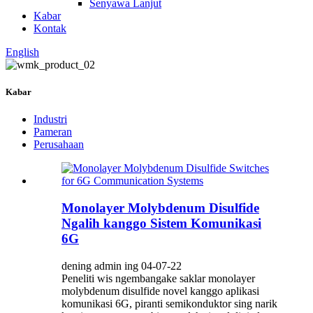
Senyawa Lanjut
Kabar
Kontak
English
Kabar
Industri
Pameran
Perusahaan
Monolayer Molybdenum Disulfide
Ngalih kanggo Sistem Komunikasi
6G
dening admin ing 04-07-22
Peneliti wis ngembangake saklar monolayer
molybdenum disulfide novel kanggo aplikasi
komunikasi 6G, piranti semikonduktor sing narik