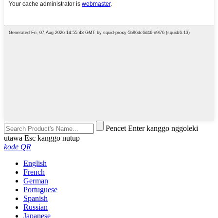
Pencet Enter kanggo nggoleki
utawa Esc kanggo nutup
kode QR
English
French
German
Portuguese
Spanish
Russian
Japanese