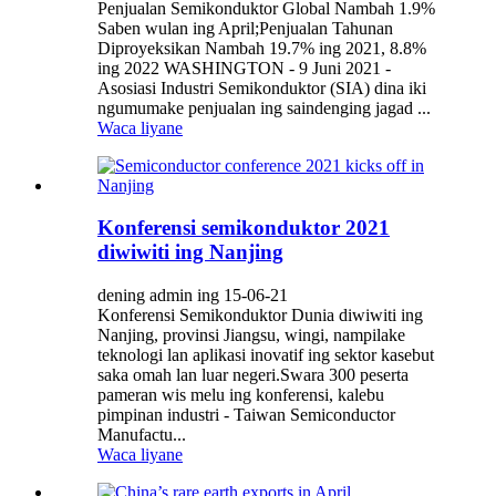
Penjualan Semikonduktor Global Nambah 1.9%
Saben wulan ing April;Penjualan Tahunan
Diproyeksikan Nambah 19.7% ing 2021, 8.8%
ing 2022 WASHINGTON - 9 Juni 2021 -
Asosiasi Industri Semikonduktor (SIA) dina iki
ngumumake penjualan ing saindenging jagad ...
Waca liyane
Konferensi semikonduktor 2021
diwiwiti ing Nanjing
dening admin ing 15-06-21
Konferensi Semikonduktor Dunia diwiwiti ing
Nanjing, provinsi Jiangsu, wingi, nampilake
teknologi lan aplikasi inovatif ing sektor kasebut
saka omah lan luar negeri.Swara 300 peserta
pameran wis melu ing konferensi, kalebu
pimpinan industri - Taiwan Semiconductor
Manufactu...
Waca liyane