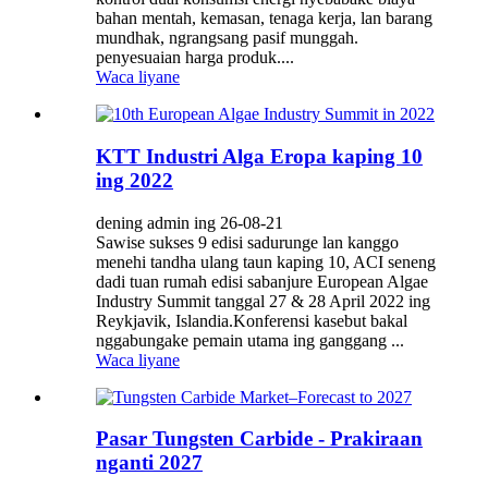
bahan mentah, kemasan, tenaga kerja, lan barang
mundhak, ngrangsang pasif munggah.
penyesuaian harga produk....
Waca liyane
KTT Industri Alga Eropa kaping 10
ing 2022
dening admin ing 26-08-21
Sawise sukses 9 edisi sadurunge lan kanggo
menehi tandha ulang taun kaping 10, ACI seneng
dadi tuan rumah edisi sabanjure European Algae
Industry Summit tanggal 27 & 28 April 2022 ing
Reykjavik, Islandia.Konferensi kasebut bakal
nggabungake pemain utama ing ganggang ...
Waca liyane
Pasar Tungsten Carbide - Prakiraan
nganti 2027