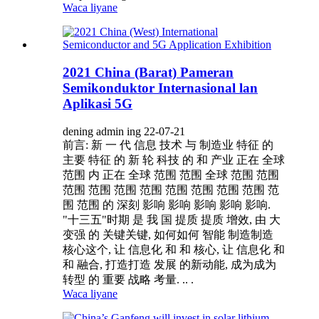
Waca liyane
2021 China (Barat) Pameran
Semikonduktor Internasional lan
Aplikasi 5G
dening admin ing 22-07-21
前言: 新 一 代 信息 技术 与 制造业 特征 的
主要 特征 的 新 轮 科技 的 和 产业 正在 全球
范围 内 正在 全球 范围 范围 全球 范围 范围
范围 范围 范围 范围 范围 范围 范围 范围 范
围 范围 的 深刻 影响 影响 影响 影响 影响.
"十三五"时期 是 我 国 提质 提质 增效, 由 大
变强 的 关键关键, 如何如何 智能 制造制造
核心这个, 让 信息化 和 和 核心, 让 信息化 和
和 融合, 打造打造 发展 的新动能, 成为成为
转型 的 重要 战略 考量. .. .
Waca liyane