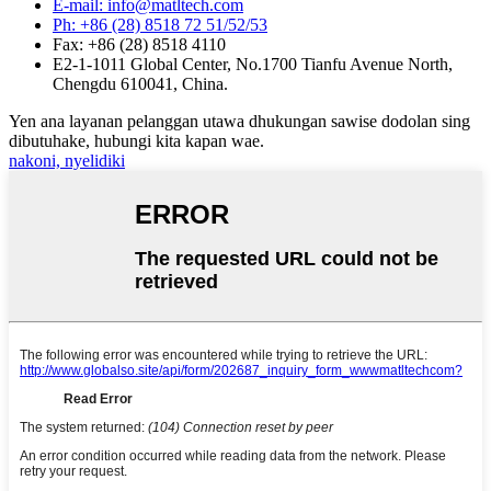
E-mail: info@matltech.com
Ph: +86 (28) 8518 72 51/52/53
Fax: +86 (28) 8518 4110
E2-1-1011 Global Center, No.1700 Tianfu Avenue North,
Chengdu 610041, China.
Yen ana layanan pelanggan utawa dhukungan sawise dodolan sing
dibutuhake, hubungi kita kapan wae.
nakoni, nyelidiki